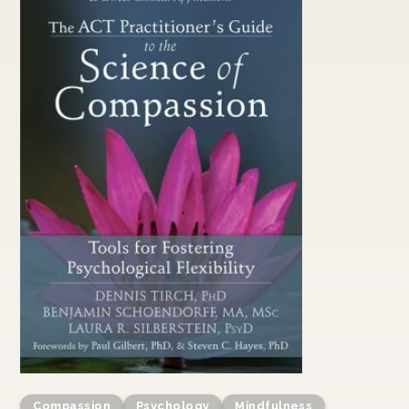
Compassion
Psychology
Mindfulness