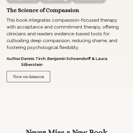
The Science of Compassion
This book integrates compassion-focused therapy
with acceptance and commitment therapy, offering
clinicians and readers evidence-based tools for
cultivating deep compassion, reducing shame, and
fostering psychological flexibility.
Author:
Dennis Tirch, Benjamin Schoendorff & Laura
Silberstein
View on Amazon
Never Miss a New Book