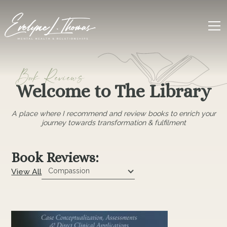
Book Reviews
Welcome to The Library
A place where I recommend and review books to enrich your
journey towards transformation & fulfilment
Book Reviews:
View All
Compassion