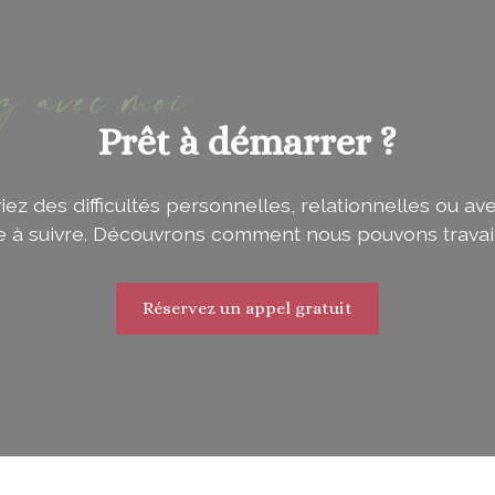
ez avec moi
Prêt à démarrer ?
z des difficultés personnelles, relationnelles ou ave
ie à suivre. Découvrons comment nous pouvons travai
Réservez un appel gratuit