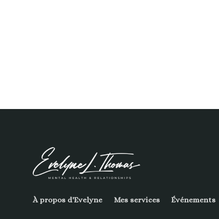
À propos d'Evelyne
Mes services
Événements