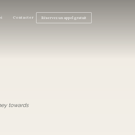
oi
Contacter
Réservez un appel gratuit
ney towards