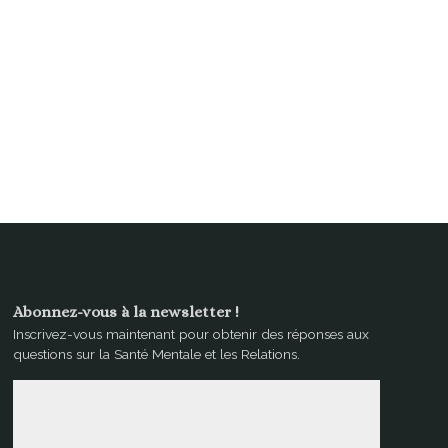
Abonnez-vous à la newsletter !
Inscrivez-vous maintenant pour obtenir des réponses aux
questions sur la Santé Mentale et les Relations.