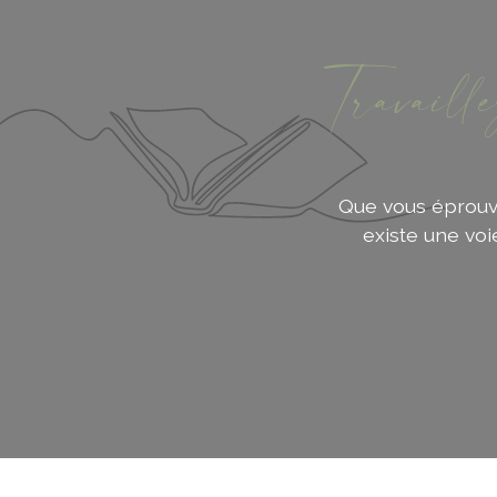
Travaill
Que vous éprouvie
existe une vo