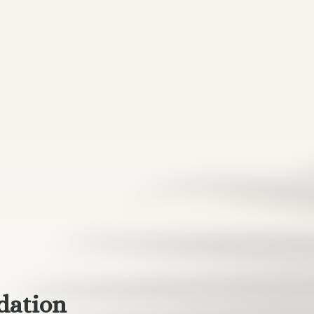
dation