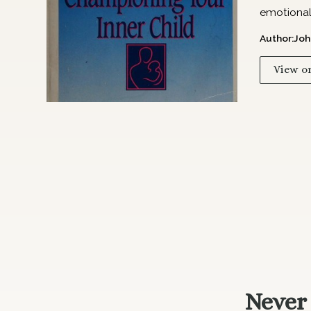
emotional 
Author:
Joh
View o
Never