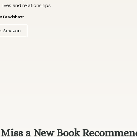
lives and relationships.
n Bradshaw
n Amazon
 Miss a New Book Recommen