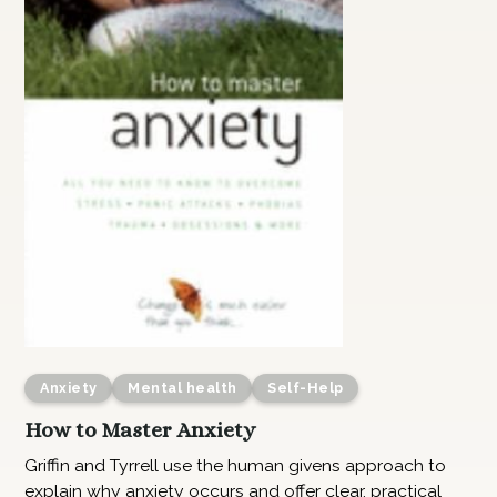
Anxiety
Mental health
Self-Help
How to Master Anxiety
Griffin and Tyrrell use the human givens approach to
explain why anxiety occurs and offer clear, practical