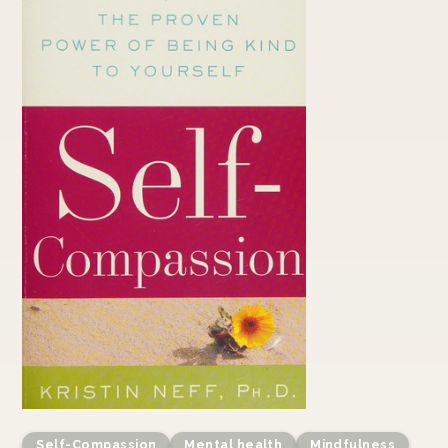
Self-Compassion
Mental health
Mindfulness