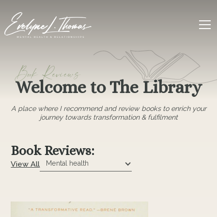
Book Reviews
Welcome to The Library
A place where I recommend and review books to enrich your
journey towards transformation & fulfilment
Book Reviews:
View All
Mental health