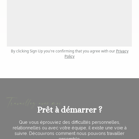
By clicking Sign Up you're confirming that you agree with our
Privacy
Policy
Travaillez avec moi
Prêt à démarrer ?
Que vous éprouviez des difficultés personnelles,
relationnelles ou avec votre équipe, il existe une voie à
suivre. Découvrons comment nous pouvons travailler