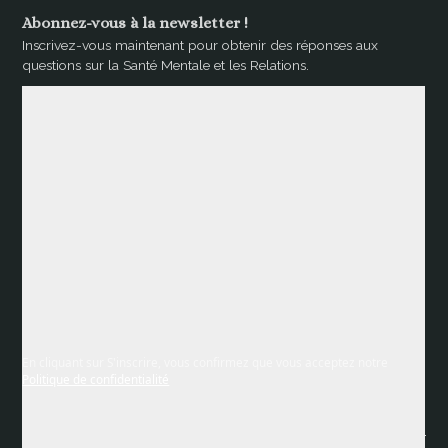
Abonnez-vous à la newsletter !
Inscrivez-vous maintenant pour obtenir des réponses aux
questions sur la Santé Mentale et les Relations.
En cliquant sur S'inscrire, vous confirmez que vous acceptez notre
Politique de confidentialité