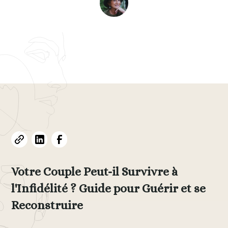
Evelyne L. Thomas
February 26, 2025
•
5
min read
Votre Couple Peut-il Survivre à
l'Infidélité ? Guide pour Guérir et se
Reconstruire