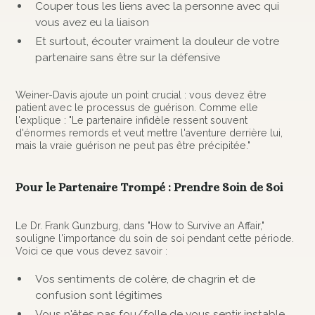
Couper tous les liens avec la personne avec qui
vous avez eu la liaison
Et surtout, écouter vraiment la douleur de votre
partenaire sans être sur la défensive
Weiner-Davis ajoute un point crucial : vous devez être
patient avec le processus de guérison. Comme elle
l'explique : "Le partenaire infidèle ressent souvent
d'énormes remords et veut mettre l'aventure derrière lui,
mais la vraie guérison ne peut pas être précipitée."
Pour le Partenaire Trompé : Prendre Soin de Soi
Le Dr. Frank Gunzburg, dans "How to Survive an Affair,"
souligne l'importance du soin de soi pendant cette période.
Voici ce que vous devez savoir :
Vos sentiments de colère, de chagrin et de
confusion sont légitimes
Vous n'êtes pas fou/folle de vous sentir instable