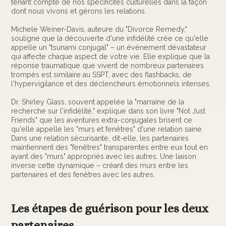
tenant compte de nos spécificités culturelles dans la façon
dont nous vivons et gérons les relations.
Michele Weiner-Davis, auteure du "Divorce Remedy,"
souligne que la découverte d'une infidélité crée ce qu'elle
appelle un "tsunami conjugal" – un événement dévastateur
qui affecte chaque aspect de votre vie. Elle explique que la
réponse traumatique que vivent de nombreux partenaires
trompés est similaire au SSPT, avec des flashbacks, de
l'hypervigilance et des déclencheurs émotionnels intenses.
Dr. Shirley Glass, souvent appelée la "marraine de la
recherche sur l'infidélité," explique dans son livre "Not Just
Friends" que les aventures extra-conjugales brisent ce
qu'elle appelle les "murs et fenêtres" d'une relation saine.
Dans une relation sécurisante, dit-elle, les partenaires
maintiennent des "fenêtres" transparentes entre eux tout en
ayant des "murs" appropriés avec les autres. Une liaison
inverse cette dynamique – créant des murs entre les
partenaires et des fenêtres avec les autres.
Les étapes de guérison pour les deux
partenaires