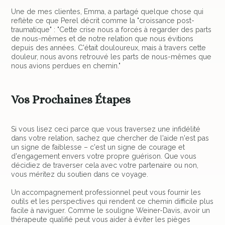
Une de mes clientes, Emma, a partagé quelque chose qui
reflète ce que Perel décrit comme la "croissance post-
traumatique" : "Cette crise nous a forcés à regarder des parts
de nous-mêmes et de notre relation que nous évitions
depuis des années. C'était douloureux, mais à travers cette
douleur, nous avons retrouvé les parts de nous-mêmes que
nous avions perdues en chemin."
Vos Prochaines Étapes
Si vous lisez ceci parce que vous traversez une infidélité
dans votre relation, sachez que chercher de l'aide n'est pas
un signe de faiblesse – c'est un signe de courage et
d'engagement envers votre propre guérison. Que vous
décidiez de traverser cela avec votre partenaire ou non,
vous méritez du soutien dans ce voyage.
Un accompagnement professionnel peut vous fournir les
outils et les perspectives qui rendent ce chemin difficile plus
facile à naviguer. Comme le souligne Weiner-Davis, avoir un
thérapeute qualifié peut vous aider à éviter les pièges