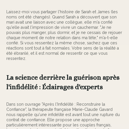
Laissez-moi vous partager l'histoire de Sarah et James (les
noms ont été changés). Quand Sarah a découvert que son
mari avait une liaison avec une collègue, elle m'a confié
qu'elle avait l'impression de vivre un cauchemar. "Je ne
pouvais plus manger, plus dormir, et je ne cessais de rejouer
chaque moment de notre relation dans ma tête," m'a-t-elle
confié. Si vous ressentez la même chose, sachez que ces
réactions sont tout à fait normales. Votre sens de la réalité a
été ébranlé, et il est normal de ressentir ce que vous
ressentez.
La science derrière la guérison après
l'infidélité : Éclairages d'experts
Dans son ouvrage "Après l'Infidélité : Reconstruire la
Confiance", la thérapeute française Marie-Claude Gavard
nous rappelle qu'une infidélité est avant tout une rupture du
contrat de confiance. Elle propose une approche
particulièrement intéressante pour les couples français,