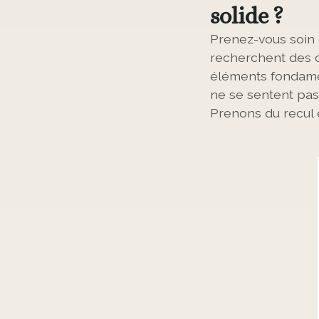
solide ?
Prenez-vous soin 
recherchent des c
éléments fondamen
ne se sentent pas
Prenons du recul 