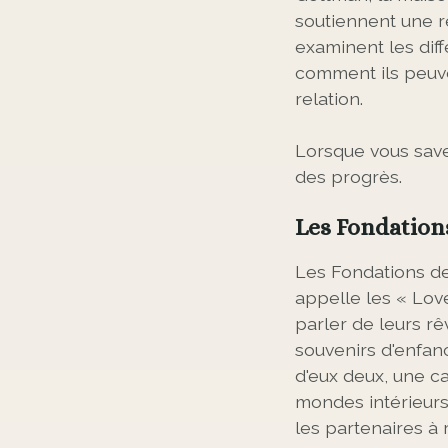
soutiennent une re
examinent les dif
comment ils peuven
relation.
Lorsque vous save
des progrès.
Les Fondation
Les Fondations de
appelle les « Lov
parler de leurs rê
souvenirs d'enfance
d'eux deux, une c
mondes intérieurs
les partenaires à 