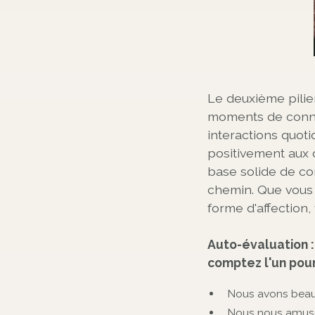
Le deuxième pilier
moments de connex
interactions quot
positivement aux 
base solide de co
chemin. Que vous 
forme d'affection
Auto-évaluation 
comptez l'un pour
Nous avons beauc
Nous nous amuso