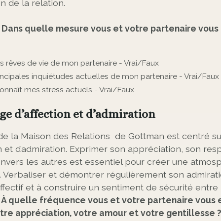
n de la relation.
: Dans quelle mesure vous et votre partenaire vous
s rêves de vie de mon partenaire - Vrai/Faux
incipales inquiétudes actuelles de mon partenaire - Vrai/Faux
onnaît mes stress actuels - Vrai/Faux
age d’affection et d’admiration
 de la Maison des Relations de Gottman est centré su
n et d’admiration. Exprimer son appréciation, son res
 envers les autres est essentiel pour créer une atmos
on. Verbaliser et démontrer régulièrement son admirat
affectif et à construire un sentiment de sécurité entre
: À quelle fréquence vous et votre partenaire vous
e appréciation, votre amour et votre gentillesse 