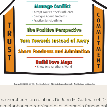
s chercheurs en relations Dr John M. Gottman et Dr 
on métaphorique représente les éléments fondament