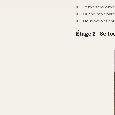
Je me sens aimé e
Quand mon partena
Nous savons entr
Étage 2 - Se to