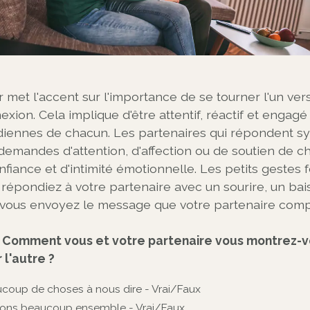
 met l'accent sur l'importance de se tourner l'un vers
ion. Cela implique d'être attentif, réactif et engagé
idiennes de chacun. Les partenaires qui répondent 
demandes d'attention, d'affection ou de soutien de 
nfiance et d'intimité émotionnelle. Les petits gestes
répondiez à votre partenaire avec un sourire, un bai
, vous envoyez le message que votre partenaire comp
: Comment vous et votre partenaire vous montrez-
 l'autre ?
oup de choses à nous dire - Vrai/Faux
ns beaucoup ensemble - Vrai/Faux