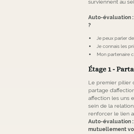
surviennent au sei
Auto-évaluation 
?
Je peux parler de
Je connais les pr
Mon partenaire c
Étage 1 - Part
Le premier pilier
partage d’affectio
affection les uns
sein de la relati
renforcer le lien 
Auto-évaluation 
mutuellement votr