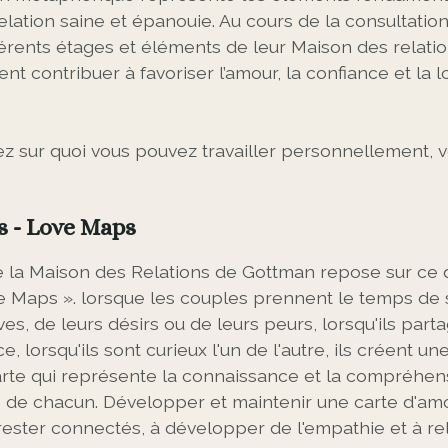
lation saine et épanouie. Au cours de la consultation
férents étages et éléments de leur Maison des relati
t contribuer à favoriser l’amour, la confiance et la 
z sur quoi vous pouvez travailler personnellement, vo
s - Love Maps
 la Maison des Relations de Gottman repose sur ce 
e Maps ». lorsque les couples prennent le temps de s
ves, de leurs désirs ou de leurs peurs, lorsqu'ils part
, lorsqu'ils sont curieux l'un de l'autre, ils créent u
arte qui représente la connaissance et la compréhen
 de chacun. Développer et maintenir une carte d'amo
rester connectés, à développer de l'empathie et à rel