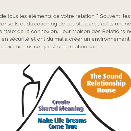
de tous les éléments de votre relation ? Souvent, le
onseils et du coaching de couple parce qu'ils ont né
taux de la connexion. Leur Maison des Relations n’es
 en sécurité et ont du mal a créer un environnemen
et examinons ce qu'est une relation saine.