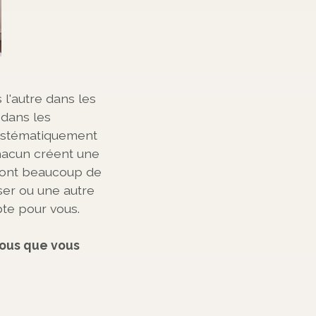
 l'autre dans les
 dans les
systématiquement
chacun créent une
 font beaucoup de
ser ou une autre
te pour vous.
vous que vous