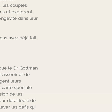
, les couples
ons et explorent
longévité dans leur
us avez déjà fait
que le Dr Gottman
'asseoir et de
agent leurs
ne carte spéciale
sion de les
ur détaillée aide
ever les défis qui