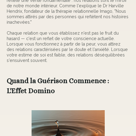
reflète une vérité fondamentale : nos relations sont le miroir
de notre monde intérieur. Comme l'explique le Dr Harville
Hendrix, fondateur de la thérapie relationnelle Imago, "Nous
sommes attirés par des personnes qui reflètent nos histoires
inachevées."
Chaque relation que vous établissez n'est pas le fruit du
hasard — c'est un reflet de votre conscience actuelle.
Lorsque vous fonctionnez à partir de la peur, vous attirez
des relations caractérisées par le doute et l'anxiété. Lorsque
votre estime de soi est faible, des relations déséquilibrées
s'ensuivent souvent.
Quand la Guérison Commence :
L'Effet Domino