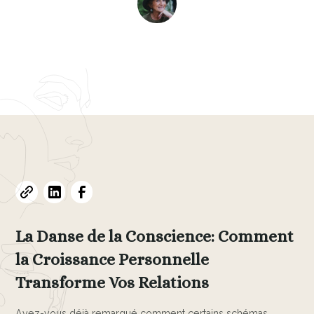
Evelyne L. Thomas
May 20, 2025
•
5
min read
La Danse de la Conscience: Comment
la Croissance Personnelle
Transforme Vos Relations
Avez-vous déjà remarqué comment certains schémas