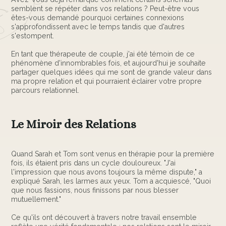
semblent se répéter dans vos relations ? Peut-être vous
êtes-vous demandé pourquoi certaines connexions
s'approfondissent avec le temps tandis que d'autres
s'estompent.
En tant que thérapeute de couple, j'ai été témoin de ce
phénomène d'innombrables fois, et aujourd'hui je souhaite
partager quelques idées qui me sont de grande valeur dans
ma propre relation et qui pourraient éclairer votre propre
parcours relationnel.
Le Miroir des Relations
Quand Sarah et Tom sont venus en thérapie pour la première
fois, ils étaient pris dans un cycle douloureux. "J'ai
l'impression que nous avons toujours la même dispute," a
expliqué Sarah, les larmes aux yeux. Tom a acquiescé, "Quoi
que nous fassions, nous finissons par nous blesser
mutuellement."
Ce qu'ils ont découvert à travers notre travail ensemble