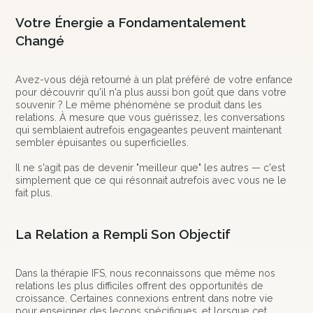
Votre Énergie a Fondamentalement
Changé
Avez-vous déjà retourné à un plat préféré de votre enfance
pour découvrir qu'il n'a plus aussi bon goût que dans votre
souvenir ? Le même phénomène se produit dans les
relations. À mesure que vous guérissez, les conversations
qui semblaient autrefois engageantes peuvent maintenant
sembler épuisantes ou superficielles.
Il ne s'agit pas de devenir "meilleur que" les autres — c'est
simplement que ce qui résonnait autrefois avec vous ne le
fait plus.
La Relation a Rempli Son Objectif
Dans la thérapie IFS, nous reconnaissons que même nos
relations les plus difficiles offrent des opportunités de
croissance. Certaines connexions entrent dans notre vie
pour enseigner des leçons spécifiques, et lorsque cet