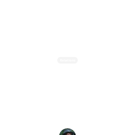
Relations
La Danse de la
Conscience: Comment la
Croissance Personnelle
Transforme Vos Relations