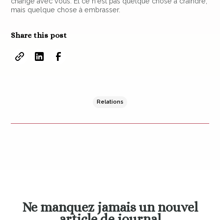
change avec vous. Et ce n'est pas quelque chose à craindre,
mais quelque chose à embrasser.
Share this post
Relations
Ne manquez jamais un nouvel
article de journal