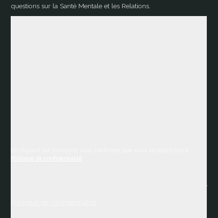
questions sur la Santé Mentale et les Relations.
En cliquant sur S'inscrire, vous confirmez que vous acceptez notre
Politique de confidentialité
Politique de confidentialité