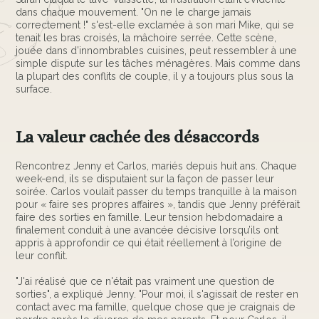
dans chaque mouvement. "On ne le charge jamais
correctement !" s'est-elle exclamée à son mari Mike, qui se
tenait les bras croisés, la mâchoire serrée. Cette scène,
jouée dans d’innombrables cuisines, peut ressembler à une
simple dispute sur les tâches ménagères. Mais comme dans
la plupart des conflits de couple, il y a toujours plus sous la
surface.
La valeur cachée des désaccords
Rencontrez Jenny et Carlos, mariés depuis huit ans. Chaque
week-end, ils se disputaient sur la façon de passer leur
soirée. Carlos voulait passer du temps tranquille à la maison
pour « faire ses propres affaires », tandis que Jenny préférait
faire des sorties en famille. Leur tension hebdomadaire a
finalement conduit à une avancée décisive lorsqu’ils ont
appris à approfondir ce qui était réellement à l’origine de
leur conflit.
"J'ai réalisé que ce n'était pas vraiment une question de
sorties", a expliqué Jenny. "Pour moi, il s'agissait de rester en
contact avec ma famille, quelque chose que je craignais de