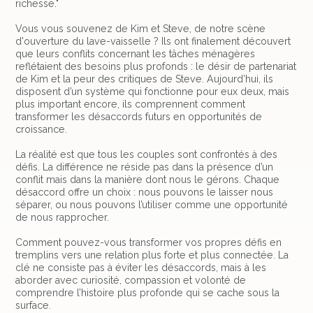
richesse."
Vous vous souvenez de Kim et Steve, de notre scène
d'ouverture du lave-vaisselle ? Ils ont finalement découvert
que leurs conflits concernant les tâches ménagères
reflétaient des besoins plus profonds : le désir de partenariat
de Kim et la peur des critiques de Steve. Aujourd’hui, ils
disposent d’un système qui fonctionne pour eux deux, mais
plus important encore, ils comprennent comment
transformer les désaccords futurs en opportunités de
croissance.
La réalité est que tous les couples sont confrontés à des
défis. La différence ne réside pas dans la présence d’un
conflit mais dans la manière dont nous le gérons. Chaque
désaccord offre un choix : nous pouvons le laisser nous
séparer, ou nous pouvons l’utiliser comme une opportunité
de nous rapprocher.
Comment pouvez-vous transformer vos propres défis en
tremplins vers une relation plus forte et plus connectée. La
clé ne consiste pas à éviter les désaccords, mais à les
aborder avec curiosité, compassion et volonté de
comprendre l’histoire plus profonde qui se cache sous la
surface.