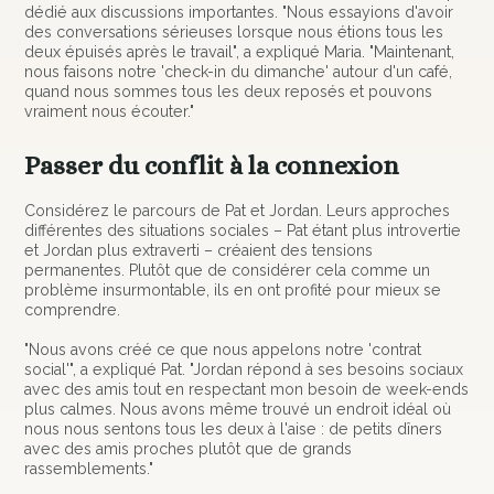
dédié aux discussions importantes. "Nous essayions d'avoir
des conversations sérieuses lorsque nous étions tous les
deux épuisés après le travail", a expliqué Maria. "Maintenant,
nous faisons notre 'check-in du dimanche' autour d'un café,
quand nous sommes tous les deux reposés et pouvons
vraiment nous écouter."
Passer du conflit à la connexion
Considérez le parcours de Pat et Jordan. Leurs approches
différentes des situations sociales – Pat étant plus introvertie
et Jordan plus extraverti – créaient des tensions
permanentes. Plutôt que de considérer cela comme un
problème insurmontable, ils en ont profité pour mieux se
comprendre.
"Nous avons créé ce que nous appelons notre 'contrat
social'", a expliqué Pat. "Jordan répond à ses besoins sociaux
avec des amis tout en respectant mon besoin de week-ends
plus calmes. Nous avons même trouvé un endroit idéal où
nous nous sentons tous les deux à l'aise : de petits dîners
avec des amis proches plutôt que de grands
rassemblements."