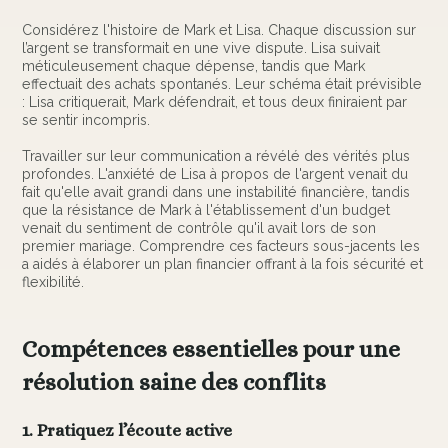
Considérez l'histoire de Mark et Lisa. Chaque discussion sur
l’argent se transformait en une vive dispute. Lisa suivait
méticuleusement chaque dépense, tandis que Mark
effectuait des achats spontanés. Leur schéma était prévisible
: Lisa critiquerait, Mark défendrait, et tous deux finiraient par
se sentir incompris.
Travailler sur leur communication a révélé des vérités plus
profondes. L'anxiété de Lisa à propos de l'argent venait du
fait qu'elle avait grandi dans une instabilité financière, tandis
que la résistance de Mark à l'établissement d'un budget
venait du sentiment de contrôle qu'il avait lors de son
premier mariage. Comprendre ces facteurs sous-jacents les
a aidés à élaborer un plan financier offrant à la fois sécurité et
flexibilité.
Compétences essentielles pour une
résolution saine des conflits
1. Pratiquez l’écoute active