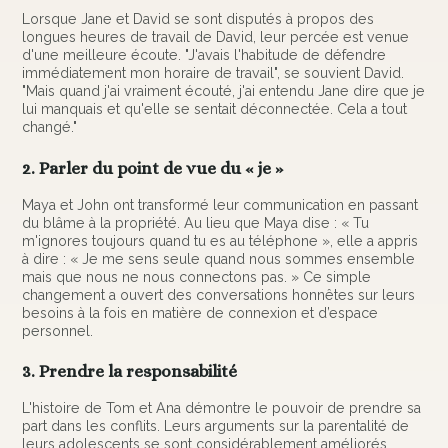
Lorsque Jane et David se sont disputés à propos des
longues heures de travail de David, leur percée est venue
d'une meilleure écoute. "J'avais l'habitude de défendre
immédiatement mon horaire de travail", se souvient David.
"Mais quand j'ai vraiment écouté, j'ai entendu Jane dire que je
lui manquais et qu'elle se sentait déconnectée. Cela a tout
changé."
2. Parler du point de vue du « je »
Maya et John ont transformé leur communication en passant
du blâme à la propriété. Au lieu que Maya dise : « Tu
m'ignores toujours quand tu es au téléphone », elle a appris
à dire : « Je me sens seule quand nous sommes ensemble
mais que nous ne nous connectons pas. » Ce simple
changement a ouvert des conversations honnêtes sur leurs
besoins à la fois en matière de connexion et d’espace
personnel.
3. Prendre la responsabilité
L'histoire de Tom et Ana démontre le pouvoir de prendre sa
part dans les conflits. Leurs arguments sur la parentalité de
leurs adolescents se sont considérablement améliorés