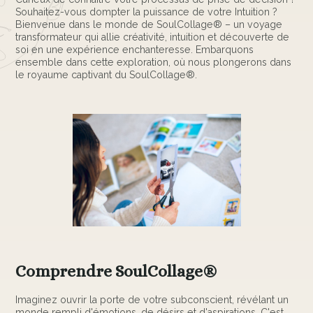
Souhaitez-vous dompter la puissance de votre Intuition ?
Bienvenue dans le monde de SoulCollage® – un voyage
transformateur qui allie créativité, intuition et découverte de
soi en une expérience enchanteresse. Embarquons
ensemble dans cette exploration, où nous plongerons dans
le royaume captivant du SoulCollage®.
Comprendre SoulCollage®
Imaginez ouvrir la porte de votre subconscient, révélant un
monde rempli d'émotions, de désirs et d'aspirations. C'est