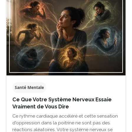
Santé Mentale
Ce Que Votre Système Nerveux Essaie
Vraiment de Vous Dire
Ce rythme cardiaque accéléré et cette sensation
d'oppression dans la poitrine ne sont pas des
réactions aléatoires. Votre système nerveux se