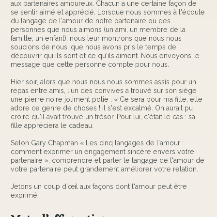
aux partenaires amoureux. Chacun a une certaine façon de
se sentir aimé et apprécié. Lorsque nous sommes à l'écoute
du langage de l'amour de notre partenaire ou des
personnes que nous aimons (un ami, un membre de la
famille, un enfant), nous leur montrons que nous nous
soucions de nous, que nous avons pris le temps de
découvrir qui ils sont et ce qu'ils aiment. Nous envoyons le
message que cette personne compte pour nous.
Hier soir, alors que nous nous nous sommes assis pour un
repas entre amis, l'un des convives a trouvé sur son siège
une pierre noire joliment polie : « Ce sera pour ma fille, elle
adore ce genre de choses ! il s'est excalmé. On aurait pu
croire qu'il avait trouvé un trésor. Pour lui, c'était le cas : sa
fille appréciera le cadeau.
Selon Gary Chapman « Les cinq langages de l'amour :
comment exprimer un engagement sincère envers votre
partenaire », comprendre et parler le langage de l'amour de
votre partenaire peut grandement améliorer votre relation.
Jetons un coup d'œil aux façons dont l'amour peut être
exprimé.