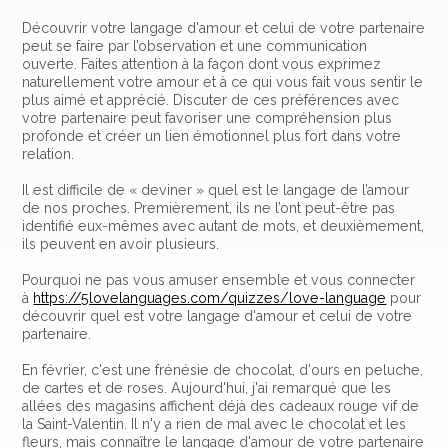
Découvrir votre langage d'amour et celui de votre partenaire
peut se faire par l’observation et une communication
ouverte. Faites attention à la façon dont vous exprimez
naturellement votre amour et à ce qui vous fait vous sentir le
plus aimé et apprécié. Discuter de ces préférences avec
votre partenaire peut favoriser une compréhension plus
profonde et créer un lien émotionnel plus fort dans votre
relation.
Il est difficile de « deviner » quel est le langage de l’amour
de nos proches. Premièrement, ils ne l’ont peut-être pas
identifié eux-mêmes avec autant de mots, et deuxièmement,
ils peuvent en avoir plusieurs.
Pourquoi ne pas vous amuser ensemble et vous connecter
à
https://5lovelanguages.com/quizzes/love-language
pour
découvrir quel est votre langage d'amour et celui de votre
partenaire.
En février, c'est une frénésie de chocolat, d'ours en peluche,
de cartes et de roses. Aujourd'hui, j'ai remarqué que les
allées des magasins affichent déjà des cadeaux rouge vif de
la Saint-Valentin. Il n'y a rien de mal avec le chocolat et les
fleurs, mais connaître le langage d'amour de votre partenaire