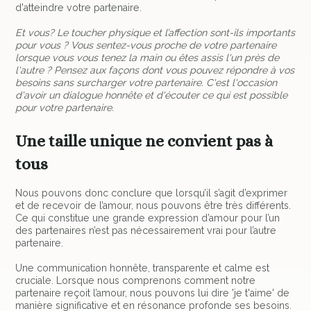
d'atteindre votre partenaire.
Et vous? Le toucher physique et l’affection sont-ils importants
pour vous ? Vous sentez-vous proche de votre partenaire
lorsque vous vous tenez la main ou êtes assis l'un près de
l'autre ? Pensez aux façons dont vous pouvez répondre à vos
besoins sans surcharger votre partenaire. C'est l'occasion
d'avoir un dialogue honnête et d'écouter ce qui est possible
pour votre partenaire.
Une taille unique ne convient pas à
tous
Nous pouvons donc conclure que lorsqu’il s’agit d’exprimer
et de recevoir de l’amour, nous pouvons être très différents.
Ce qui constitue une grande expression d’amour pour l’un
des partenaires n’est pas nécessairement vrai pour l’autre
partenaire.
Une communication honnête, transparente et calme est
cruciale. Lorsque nous comprenons comment notre
partenaire reçoit l’amour, nous pouvons lui dire 'je t'aime' de
manière significative et en résonance profonde ses besoins.