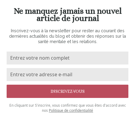
Ne manquez jamais un nouvel
article de journal
Inscrivez-vous à la newsletter pour rester au courant des
dernières actualités du blog et obtenir des réponses sur la
santé mentale et les relations.
En cliquant sur S'inscrire, vous confirmez que vous êtes d'accord avec
nos
Politique de confidentialité