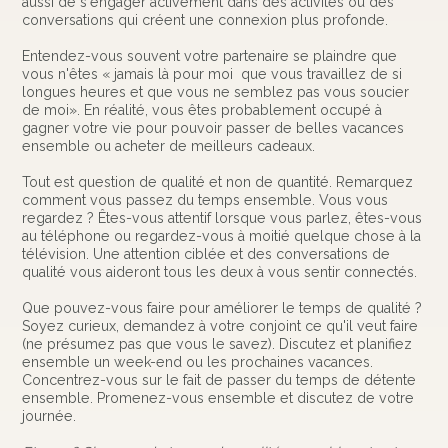
aussi de s'engager activement dans des activités ou des
conversations qui créent une connexion plus profonde.
Entendez-vous souvent votre partenaire se plaindre que
vous n'êtes « jamais là pour moi que vous travaillez de si
longues heures et que vous ne semblez pas vous soucier
de moi». En réalité, vous êtes probablement occupé à
gagner votre vie pour pouvoir passer de belles vacances
ensemble ou acheter de meilleurs cadeaux.
Tout est question de qualité et non de quantité. Remarquez
comment vous passez du temps ensemble. Vous vous
regardez ? Êtes-vous attentif lorsque vous parlez, êtes-vous
au téléphone ou regardez-vous à moitié quelque chose à la
télévision. Une attention ciblée et des conversations de
qualité vous aideront tous les deux à vous sentir connectés.
Que pouvez-vous faire pour améliorer le temps de qualité ?
Soyez curieux, demandez à votre conjoint ce qu'il veut faire
(ne présumez pas que vous le savez). Discutez et planifiez
ensemble un week-end ou les prochaines vacances.
Concentrez-vous sur le fait de passer du temps de détente
ensemble. Promenez-vous ensemble et discutez de votre
journée.