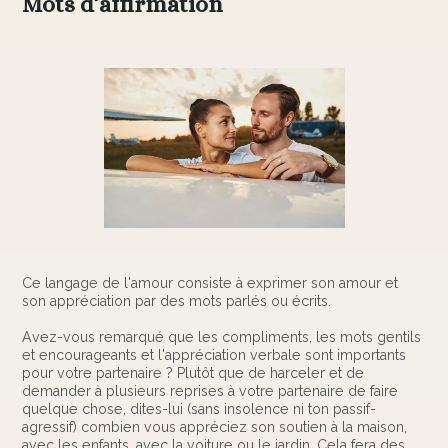
Mots d’affirmation
Ce langage de l'amour consiste à exprimer son amour et
son appréciation par des mots parlés ou écrits.
Avez-vous remarqué que les compliments, les mots gentils
et encourageants et l'appréciation verbale sont importants
pour votre partenaire ? Plutôt que de harceler et de
demander à plusieurs reprises à votre partenaire de faire
quelque chose, dites-lui (sans insolence ni ton passif-
agressif) combien vous appréciez son soutien à la maison,
avec les enfants, avec la voiture ou le jardin. Cela fera des