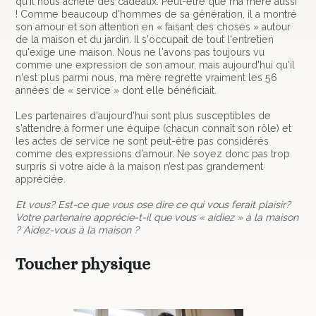
qu'il nous achète des cadeaux. Peut-être que ma mère aussi
! Comme beaucoup d'hommes de sa génération, il a montré
son amour et son attention en « faisant des choses » autour
de la maison et du jardin. Il s'occupait de tout l'entretien
qu'exige une maison. Nous ne l'avons pas toujours vu
comme une expression de son amour, mais aujourd'hui qu'il
n'est plus parmi nous, ma mère regrette vraiment les 56
années de « service » dont elle bénéficiait.
Les partenaires d'aujourd'hui sont plus susceptibles de
s'attendre à former une équipe (chacun connaît son rôle) et
les actes de service ne sont peut-être pas considérés
comme des expressions d'amour. Ne soyez donc pas trop
surpris si votre aide à la maison n’est pas grandement
appréciée.
Et vous? Est-ce que vous ose dire ce qui vous ferait plaisir?
Votre partenaire apprécie-t-il que vous « aidiez » à la maison
? Aidez-vous à la maison ?
Toucher physique