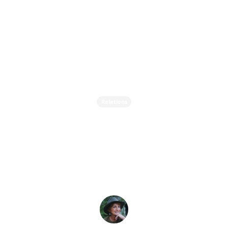
Relations
Quelle est votre langue
d'amour ? Et pourquoi
est-ce important ?