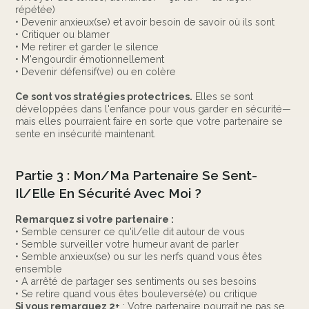
répétée)
• Devenir anxieux(se) et avoir besoin de savoir où ils sont
• Critiquer ou blamer
• Me retirer et garder le silence
• M'engourdir émotionnellement
• Devenir défensif(ve) ou en colère
Ce sont vos stratégies protectrices.
Elles se sont
développées dans l'enfance pour vous garder en sécurité—
mais elles pourraient faire en sorte que votre partenaire se
sente en insécurité maintenant.
Partie 3 : Mon/Ma Partenaire Se Sent-
Il/Elle En Sécurité Avec Moi ?
Remarquez si votre partenaire :
• Semble censurer ce qu'il/elle dit autour de vous
• Semble surveiller votre humeur avant de parler
• Semble anxieux(se) ou sur les nerfs quand vous êtes
ensemble
• A arrêté de partager ses sentiments ou ses besoins
• Se retire quand vous êtes bouleversé(e) ou critique
Si vous remarquez 2+
: Votre partenaire pourrait ne pas se