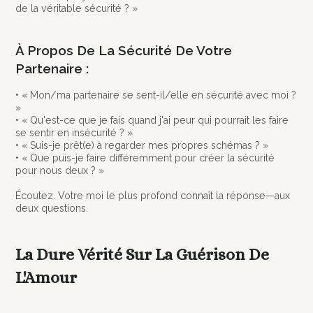
de la véritable sécurité ? »
À Propos De La Sécurité De Votre
Partenaire :
• « Mon/ma partenaire se sent-il/elle en sécurité avec moi ?
»
• « Qu'est-ce que je fais quand j'ai peur qui pourrait les faire
se sentir en insécurité ? »
• « Suis-je prêt(e) à regarder mes propres schémas ? »
• « Que puis-je faire différemment pour créer la sécurité
pour nous deux ? »
Écoutez. Votre moi le plus profond connaît la réponse—aux
deux questions.
La Dure Vérité Sur La Guérison De
L'Amour