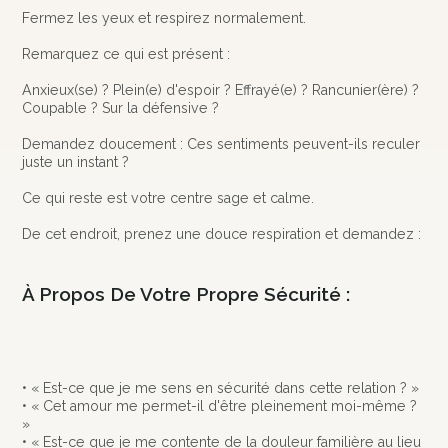
Fermez les yeux et respirez normalement.
Remarquez ce qui est présent :
Anxieux(se) ? Plein(e) d'espoir ? Effrayé(e) ? Rancunier(ère) ?
Coupable ? Sur la défensive ?
Demandez doucement : Ces sentiments peuvent-ils reculer
juste un instant ?
Ce qui reste est votre centre sage et calme.
De cet endroit, prenez une douce respiration et demandez :
À Propos De Votre Propre Sécurité :
• « Est-ce que je me sens en sécurité dans cette relation ? »
• « Cet amour me permet-il d'être pleinement moi-même ?
»
• « Est-ce que je me contente de la douleur familière au lieu