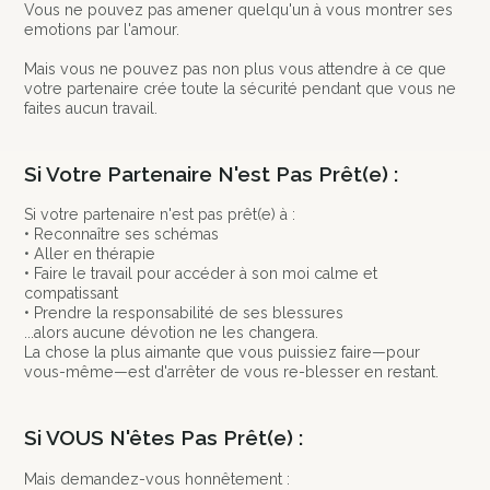
Vous ne pouvez pas amener quelqu'un à vous montrer ses
emotions par l'amour.
Mais vous ne pouvez pas non plus vous attendre à ce que
votre partenaire crée toute la sécurité pendant que vous ne
faites aucun travail.
Si Votre Partenaire N'est Pas Prêt(e) :
Si votre partenaire n'est pas prêt(e) à :
• Reconnaître ses schémas
• Aller en thérapie
• Faire le travail pour accéder à son moi calme et
compatissant
• Prendre la responsabilité de ses blessures
...alors aucune dévotion ne les changera.
La chose la plus aimante que vous puissiez faire—pour
vous-même—est d'arrêter de vous re-blesser en restant.
Si VOUS N'êtes Pas Prêt(e) :
Mais demandez-vous honnêtement :