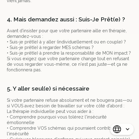
vient jamais.
4. Mais demandez aussi : Suis-Je Prêt(e) ?
Avant d'insister pour que votre partenaire aille en thérapie,
demandez-vous :
• Suis-je prêt(e) à y aller (individuellement ou en couple) ?
• Suis-je prêt(e) à regarder MES schémas ?
• Suis-je prêt(e) à prendre la responsabilité de MON impact ?
Si vous exigez que votre partenaire change tout en refusant
de vous regarder vous-même, ce n'est pas juste—et ça ne
fonctionnera pas.
5. Y aller seul(e) si nécessaire
Si votre partenaire refuse absolument et ne bougera pas—ou
si VOUS avez besoin de travailler sur votre côté d'abord :
La thérapie individuelle peut vous aider à :
• Comprendre pourquoi vous tolérez l'insécurité
émotionnelle
• Comprendre VOS schémas qui pourraient contribuer à
l'insécurité