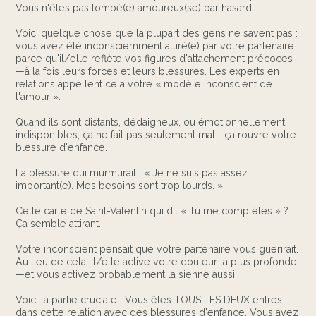
Vous n'êtes pas tombé(e) amoureux(se) par hasard.
Voici quelque chose que la plupart des gens ne savent pas :
vous avez été inconsciemment attiré(e) par votre partenaire
parce qu'il/elle reflète vos figures d'attachement précoces
—à la fois leurs forces et leurs blessures. Les experts en
relations appellent cela votre « modèle inconscient de
l'amour ».
Quand ils sont distants, dédaigneux, ou émotionnellement
indisponibles, ça ne fait pas seulement mal—ça rouvre votre
blessure d'enfance.
La blessure qui murmurait : « Je ne suis pas assez
important(e). Mes besoins sont trop lourds. »
Cette carte de Saint-Valentin qui dit « Tu me complètes » ?
Ça semble attirant.
Votre inconscient pensait que votre partenaire vous guérirait.
Au lieu de cela, il/elle active votre douleur la plus profonde
—et vous activez probablement la sienne aussi.
Voici la partie cruciale : Vous êtes TOUS LES DEUX entrés
dans cette relation avec des blessures d'enfance. Vous avez