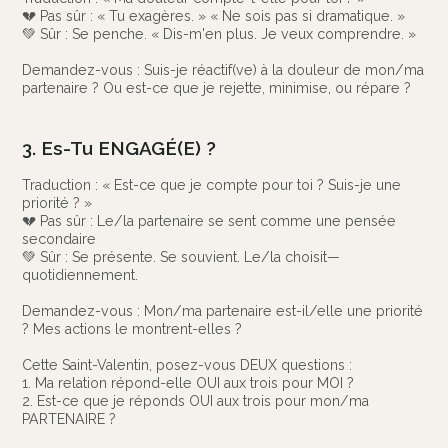
💔 Pas sûr : « Tu exagères. » « Ne sois pas si dramatique. »
💚 Sûr : Se penche. « Dis-m'en plus. Je veux comprendre. »
Demandez-vous : Suis-je réactif(ve) à la douleur de mon/ma
partenaire ? Ou est-ce que je rejette, minimise, ou répare ?
3. Es-Tu ENGAGÉ(E) ?
Traduction : « Est-ce que je compte pour toi ? Suis-je une
priorité ? »
💔 Pas sûr : Le/la partenaire se sent comme une pensée
secondaire
💚 Sûr : Se présente. Se souvient. Le/la choisit—
quotidiennement.
Demandez-vous : Mon/ma partenaire est-il/elle une priorité
? Mes actions le montrent-elles ?
Cette Saint-Valentin, posez-vous DEUX questions :
1. Ma relation répond-elle OUI aux trois pour MOI ?
2. Est-ce que je réponds OUI aux trois pour mon/ma
PARTENAIRE ?