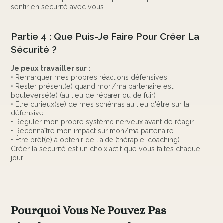
sentir en sécurité avec vous.
Partie 4 : Que Puis-Je Faire Pour Créer La
Sécurité ?
Je peux travailler sur :
• Remarquer mes propres réactions défensives
• Rester présent(e) quand mon/ma partenaire est
bouleversé(e) (au lieu de réparer ou de fuir)
• Être curieux(se) de mes schémas au lieu d'être sur la
défensive
• Réguler mon propre système nerveux avant de réagir
• Reconnaître mon impact sur mon/ma partenaire
• Être prêt(e) à obtenir de l'aide (thérapie, coaching)
Créer la sécurité est un choix actif que vous faites chaque
jour.
Pourquoi Vous Ne Pouvez Pas