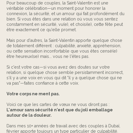
Pour beaucoup de couples, la Saint-Valentin est une
véritable célébration—un moment pour honorer la
connexion, la sécurité, et un amour qui fait profondément du
bien. Si vous êtes dans une relation où vous vous sentez
constamment en sécurité, vu(e), et choisi(e), cette fête peut
être exactement ce qu'elle promet.
Mais pour d'autres, la Saint-Valentin apporte quelque chose
de totalement différent : culpabilité, anxiété, appréhension,
ou cette sensation inconfortable que vous êtes censé(e)
être heureux(se) mais... vous ne l'êtes pas.
Si c'est votre cas—si vous avez des doutes sur votre
relation, si quelque chose semble persistamment incorrect,
s'il y a une voix en vous qui dit "il y a quelque chose qui ne
va pas"—faites confiance à cette voix.
Votre corps ne ment pas.
Voici ce que les cartes de vœux ne vous diront pas :
L'amour sans sécurité n'est que du joli emballage
autour de la douleur.
Dans mes 10+ années de travail avec des couples à Dubaï,
février apporte toujours un type particulier de culpabilité.