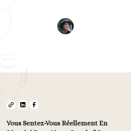
Poser à la Saint-Valentin
Evelyne L. Thomas
February 8, 2026
•
13
min read
Vous Sentez-Vous Réellement En