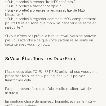
• Suis-je prêt(e) à reconnaître MES schémas ?
• Suis-je prêt(e) à aller en thérapie ?
• Suis-je prêt(e) à prendre la responsabilité de MES
blessures ?
• Suis-je prêt(e) à regarder comment MON comportement
pourrait faire en sorte que mon/ma partenaire se sente en
insécurité ?
Si vous n'êtes pas prêt(e) à faire le travail, vous ne pouvez
pas vous attendre à ce que votre partenaire se sente en
sécurité avec vous non plus.
Si Vous Êtes Tous Les DeuxPrêts :
Mais si vous êtes TOUS LES DEUX prêts—et que vous vous
présentez tous les deux pour guérir—vous pouvez
transformer cela.
Pas pour revenir à ce que c'était (cette relation avait des
fissures).
En quelque chose de nouveau, honnête, et vraiment sûr—
créé par vous deux.