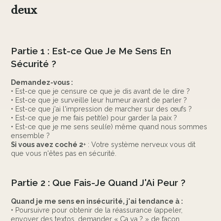
deux
Partie 1 : Est-ce Que Je Me Sens En
Sécurité ?
Demandez-vous :
• Est-ce que je censure ce que je dis avant de le dire ?
• Est-ce que je surveille leur humeur avant de parler ?
• Est-ce que j'ai l'impression de marcher sur des œufs ?
• Est-ce que je me fais petit(e) pour garder la paix ?
• Est-ce que je me sens seul(e) même quand nous sommes
ensemble ?
Si vous avez coché 2
+ : Votre système nerveux vous dit
que vous n'êtes pas en sécurité.
Partie 2 : Que Fais-Je Quand J'Ai Peur ?
Quand je me sens en insécurité, j'ai tendance à :
• Poursuivre pour obtenir de la réassurance (appeler,
envoyer des textos, demander « Ça va ? » de façon