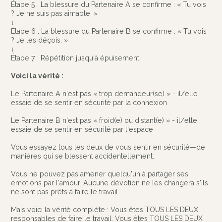
Étape 5 : La blessure du Partenaire A se confirme : « Tu vois
? Je ne suis pas aimable. »
↓
Étape 6 : La blessure du Partenaire B se confirme : « Tu vois
? Je les déçois. »
↓
Étape 7 : Répétition jusqu'à épuisement
Voici la vérité :
Le Partenaire A n'est pas « trop demandeur(se) » - il/elle
essaie de se sentir en sécurité par la connexion
Le Partenaire B n'est pas « froid(e) ou distant(e) » - il/elle
essaie de se sentir en sécurité par l'espace
Vous essayez tous les deux de vous sentir en sécurité—de
manières qui se blessent accidentellement.
Vous ne pouvez pas amener quelqu'un à partager ses
emotions par l'amour. Aucune dévotion ne les changera s'ils
ne sont pas prêts à faire le travail.
Mais voici la vérité complète : Vous êtes TOUS LES DEUX
responsables de faire le travail. Vous êtes TOUS LES DEUX