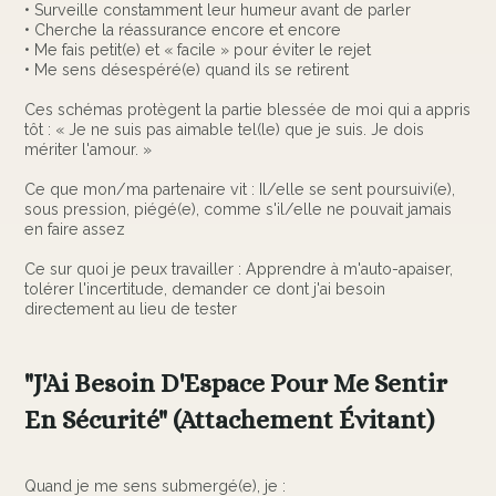
• Surveille constamment leur humeur avant de parler
• Cherche la réassurance encore et encore
• Me fais petit(e) et « facile » pour éviter le rejet
• Me sens désespéré(e) quand ils se retirent
Ces schémas protègent la partie blessée de moi qui a appris
tôt : « Je ne suis pas aimable tel(le) que je suis. Je dois
mériter l'amour. »
Ce que mon/ma partenaire vit : Il/elle se sent poursuivi(e),
sous pression, piégé(e), comme s'il/elle ne pouvait jamais
en faire assez
Ce sur quoi je peux travailler : Apprendre à m'auto-apaiser,
tolérer l'incertitude, demander ce dont j'ai besoin
directement au lieu de tester
"J'Ai Besoin D'Espace Pour Me Sentir
En Sécurité" (Attachement Évitant)
Quand je me sens submergé(e), je :