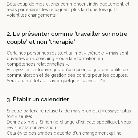
Beaucoup de mes clients commencent individuellement, et
leurs partenaires les rejoignent plus tard une fois qu'ils
voient les changements.
2. Le présenter comme 'travailler sur notre
couple' et non 'thérapie'
Certaines personnes résistent au mot « thérapie » mais sont
ouvertes au « coaching » ou à la « formation en
compétences relationnelles ».
Essayez : « J'ai trouvé quelqu'un qui enseigne des outils de
communication et de gestion des conflits pour les couples.
Serais-tu prêt(e) à essayer quelques séances ? »
3. Établir un calendrier
Si votre partenaire refuse l'aide mais promet d'« essayer plus
fort » seul(e) :
Donnez 3 mois. Si rien ne change d'ici [date spécifique], vous
revisitez la conversation.
Cela évite des années d'attente d'un changement qui ne