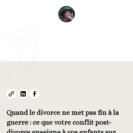
Evelyne L. Thomas
December 6, 2025
•
6
min read
Quand le divorce ne met pas fin à la
guerre : ce que votre conflit post-
divorce enseigne à vos enfants sur