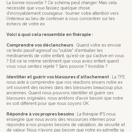
La bonne nouvelle ? Ce schéma peut changer. Mais cela
nécessite que vous fassiez quelque chose
d'incroyablement courageux : tourner votre attention vers
l'intérieur au lieu de continuer à vous concentrer sur les
échecs de votre ex.
Voici à quoi cela ressemble en thérapie :
Comprendre vos déclencheurs
: Quand votre ex envoie
ce texto passif-agressif ou "oublie" d'emballer les
médicaments de votre enfant, qu'est-ce qui s'active en vous
? Est-ce le même sentiment que vous aviez enfant quand
vous vous sentiez rejeté ? Sans pouvoir ? Invisible ?
Identifier et guérir vos blessures d'attachement
: La TFE
nous aide à comprendre que nos réactions envers notre ex
ont souvent des racines dans des blessures beaucoup plus
anciennes. Quand nous pouvons identifier et guérir ces
blessures originales, nous arrêtons d'avoir besoin que notre
ex soit différent pour que nous soyons OK.
Répondre à vos propres besoins
: La thérapie IFS nous
enseigne que nous avons des ressources internes pour
répondre à nos propres besoins de validation, de sécurité et
de valeur. Nous n'avons pas besoin que notre ex admette sa