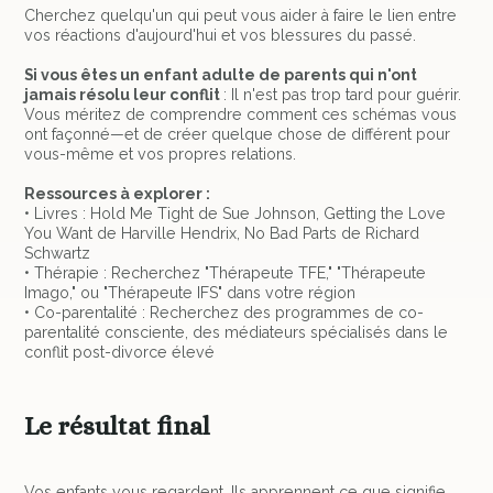
Cherchez quelqu'un qui peut vous aider à faire le lien entre
vos réactions d'aujourd'hui et vos blessures du passé.
Si vous êtes un enfant adulte de parents qui n'ont
jamais résolu leur conflit
: Il n'est pas trop tard pour guérir.
Vous méritez de comprendre comment ces schémas vous
ont façonné—et de créer quelque chose de différent pour
vous-même et vos propres relations.
Ressources à explorer :
• Livres : Hold Me Tight de Sue Johnson, Getting the Love
You Want de Harville Hendrix, No Bad Parts de Richard
Schwartz
• Thérapie : Recherchez "Thérapeute TFE," "Thérapeute
Imago," ou "Thérapeute IFS" dans votre région
• Co-parentalité : Recherchez des programmes de co-
parentalité consciente, des médiateurs spécialisés dans le
conflit post-divorce élevé
Le résultat final
Vos enfants vous regardent. Ils apprennent ce que signifie