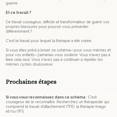
guerre.
Et ce travail ?
Ce travail courageux, difficile et transformateur de guérir vos
propres blessures pour pouvoir vous présenter
différemment ?
C'est le travail pour lequel la thérapie a été créée.
Si vous êtes prêst à briser ce schéma—pour vous-mêmes et
pour vos enfants—j'aimerais vous soutenir. Vous n'avez pas à
faire cela seul. Vous n'avez pas à continuer à répéter les
mêmes cycles douloureux.
Prochaines étapes
Si vous vous reconnaissez dans ce schéma
: C'est
courageux de le reconnaître. Recherchez un thérapeute qui
comprend le travail d'attachement (TFE), la thérapie Imago
et/ou l'IFS.