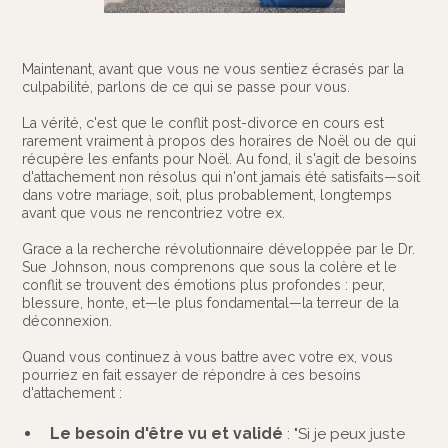
Maintenant, avant que vous ne vous sentiez écrasés par la
culpabilité, parlons de ce qui se passe pour vous.
La vérité, c'est que le conflit post-divorce en cours est
rarement vraiment à propos des horaires de Noël ou de qui
récupère les enfants pour Noël. Au fond, il s'agit de besoins
d'attachement non résolus qui n'ont jamais été satisfaits—soit
dans votre mariage, soit, plus probablement, longtemps
avant que vous ne rencontriez votre ex.
Grace a la recherche révolutionnaire développée par le Dr.
Sue Johnson, nous comprenons que sous la colère et le
conflit se trouvent des émotions plus profondes : peur,
blessure, honte, et—le plus fondamental—la terreur de la
déconnexion.
Quand vous continuez à vous battre avec votre ex, vous
pourriez en fait essayer de répondre à ces besoins
d'attachement :
Le besoin d'être vu et validé
: "Si je peux juste